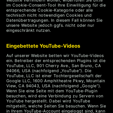
Website verhindern wollen, widerrufen Sie bitte
im Cookie-Consent-Tool Ihre Einwilligung für die
entsprechende Cookie-Kategorie oder alle
technisch nicht notwendigen Cookies und
Datenübertragungen. In diesem Fall können Sie
unsere Website jedoch ggfs. nicht oder nur
eingeschränkt nutzen.
Eingebettete YouTube-Videos
Auf unserer Website betten wir YouTube-Videos
ein. Betreiber der entsprechenden Plugins ist die
YouTube, LLC, 901 Cherry Ave., San Bruno, CA
94066, USA (nachfolgend „YouTube“). Die
YouTube, LLC ist einer Tochtergesellschaft der
Google LLC, 1600 Amphitheatre Pkwy, Mountain
View, CA 94043, USA (nachfolgend „Google“).
Wenn Sie eine Seite mit dem YouTube-Plugin
besuchen, wird eine Verbindung zu Servern von
YouTube hergestellt. Dabei wird YouTube
mitgeteilt, welche Seiten Sie besuchen. Wenn Sie
in Ihrem YouTube-Account eingeloggt sind, kann