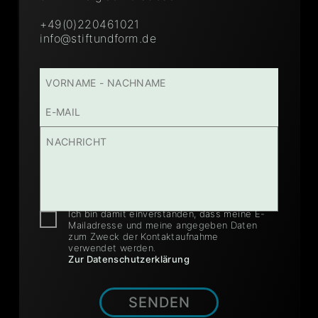
+49(0)220461021
info@stiftundform.de
Ich bin damit einverstanden, dass meine E-
Mailadresse und meine angegeben Daten
zum Zweck der Kontaktaufnahme
verwendet werden.
Zur Datenschutzerklärung
SENDEN