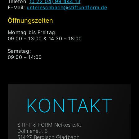
Telefon:
(0 22 04) 98 444 13
E-Mail:
untereschbach@stiftundform.de
Öffnungszeiten
Montag bis Freitag:
09:00 – 13:00 & 14:30 – 18:00
Samstag:
09:00 – 14:00
KONTAKT
STIFT & FORM Neikes e.K.
Dolmanstr. 6
51427 Bergisch Gladbach